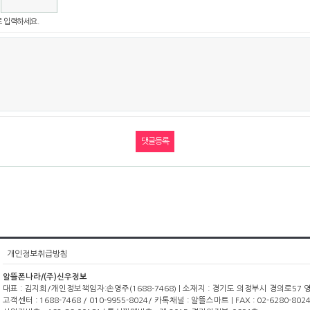
 입력하세요.
개인정보취급방침
알뜰폰나라/(주)신우정보
대표 : 김지희/개인정보책임자:손영주(1688-7468) | 소재지 : 경기도 의정부시 경의로57 영광빌
고객센터 : 1688-7468 / 010-9955-8024/ 카톡채널 : 알뜰스마트 | FAX : 02-6280-8024