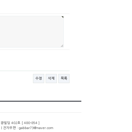
수정
삭제
목록
딩 402호 [ 480-854 ]
 | 전자우편 : gabbar73@naver.com