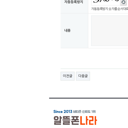
새로
자동등록방지
듣기
고침
자동등록방지 숫자를 순서대로
내용
이전글
다음글