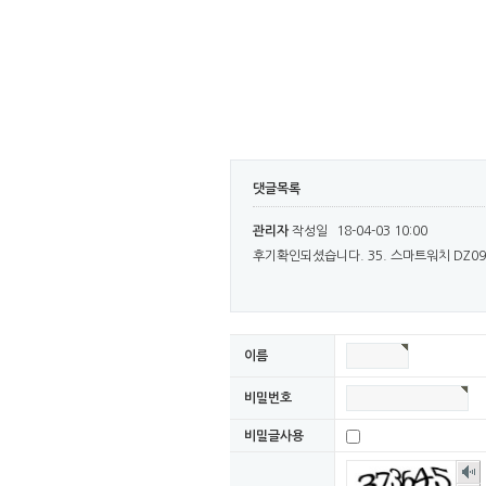
댓글목록
관리자
작성일
18-04-03 10:00
후기확인되셨습니다. 35. 스마트워치 DZ
이름
비밀번호
비밀글사용
숫자
음성