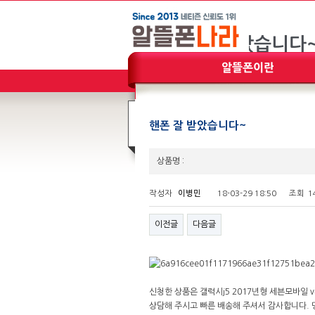
핸폰 잘 받았습니다~
상품명 :
작성자
이병민
18-03-29 18:50
조회
1
이전글
다음글
신청한 상품은 갤럭시j5 2017년형 세븐모바일
상담해 주시고 빠른 배송해 주셔서 감사합니다.