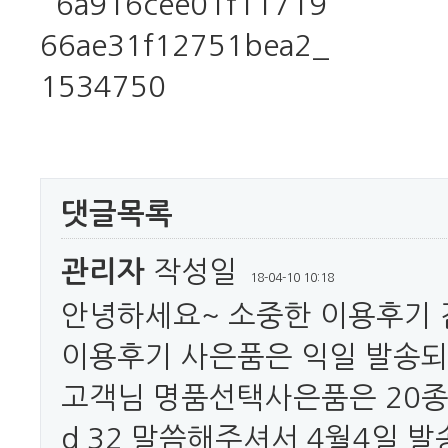
댓글목록
관리자
작성일
18-04-10 10:18
안녕하세요~ 소중한 이용후기
이용후기 사은품은 익일 발송
고객님 명품선택사은품은 20종대
d 32 말씀해주셔서 4월4일 