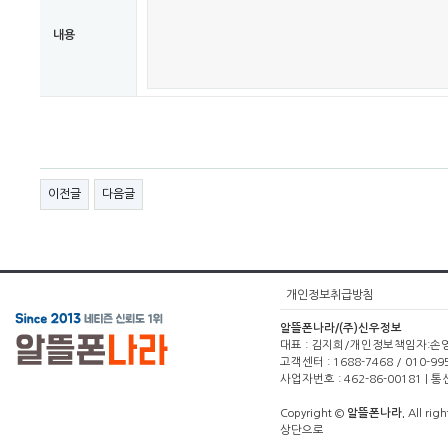
내용
이전글
다음글
개인정보취급방침
알뜰폰나라/(주)신우정보
대표 : 김지희/개인정보책임자:손영주(1
고객센터 : 1688-7468 / 010-99
사업자번호 : 462-86-00181 |
Copyright ©
알뜰폰나라.
All righ
상단으로