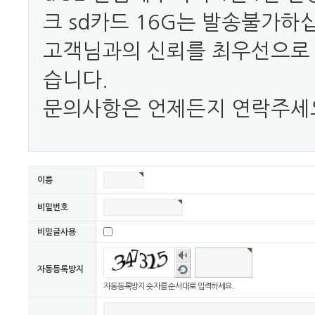
크 sd카드 16G는 발송불가하
고객님과의 신뢰를 최우선으로
습니다.
문의사항은 언제든지 연락주세
이름
비밀번호
비밀글사용
숫자
음성
새로
자동등록방지
듣기
고침
자동등록방지 숫자를 순서대로 입력하세요.