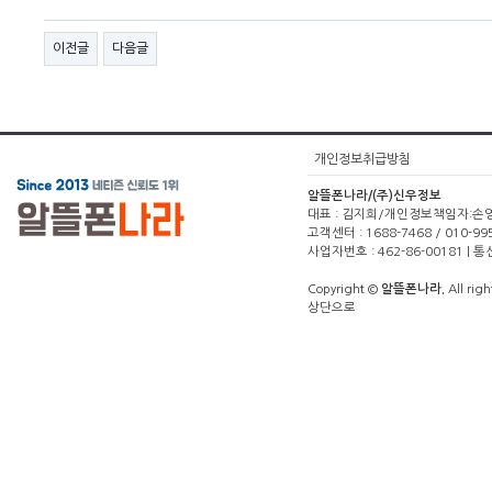
이전글
다음글
개인정보취급방침
알뜰폰나라/(주)신우정보
대표 : 김지희/개인정보책임자:손영주(1
고객센터 : 1688-7468 / 010-99
사업자번호 : 462-86-00181 |
Copyright ©
알뜰폰나라.
All righ
상단으로