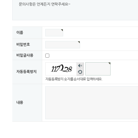
문의사항은 언제든지 연락주세요~
이름
비밀번호
비밀글사용
숫자
음성
새로
자동등록방지
듣기
고침
자동등록방지 숫자를 순서대로 입력하세요.
내용