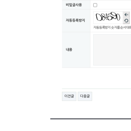
비밀글사용
숫자
음성
새로
자동등록방지
듣기
고침
자동등록방지 숫자를 순서대로
내용
이전글
다음글