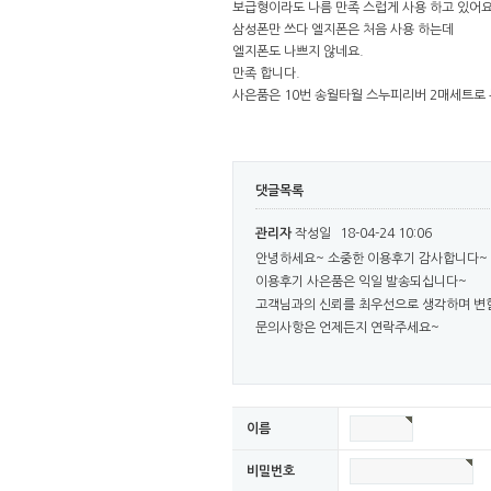
보급형이라도 나름 만족 스럽게 사용 하고 있어요
삼성폰만 쓰다 엘지폰은 처음 사용 하는데
엘지폰도 나쁘지 않네요.
만족 합니다.
사은품은 10번 송월타월 스누피리버 2매세트로 
댓글목록
관리자
작성일
18-04-24 10:06
안녕하세요~ 소중한 이용후기 감사합니다~
이용후기 사은품은 익일 발송되십니다~
고객님과의 신뢰를 최우선으로 생각하며 변
문의사항은 언제든지 연락주세요~
이름
비밀번호