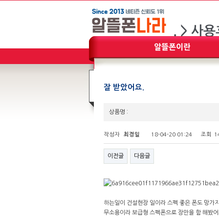
잘 받았어요.
상품명 :
작성자
최경일
18-04-20 01:24
조회
1
이전글
다음글
하는일이 건설현장 일이라 스펙 좋은 폰도 망가
무소용이라 보급형 스펙폰으로 장만을 함 해봤어