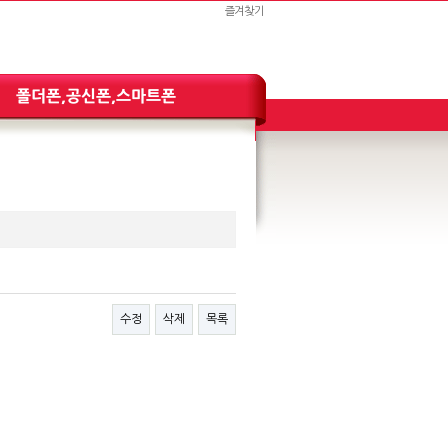
즐겨찾기
수정
삭제
목록