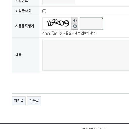
비밀번호
비밀글사용
숫자
음성
새로
자동등록방지
듣기
고침
자동등록방지 숫자를 순서대로 입력하세요.
내용
이전글
다음글