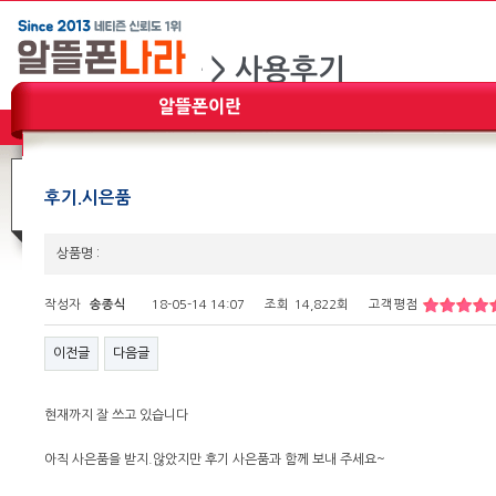
후기.시은품
상품명 :
작성자
송종식
18-05-14 14:07
조회
14,822회
고객평점
이전글
다음글
현재까지 잘 쓰고 있습니다
아직 사은품을 받지.않았지만 후기 사은품과 함께 보내 주세요~