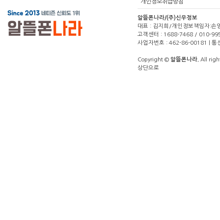
개인정보취급방침
알뜰폰나라/(주)신우정보
대표 : 김지희/개인정보책임자:손영주(1
고객센터 : 1688-7468 / 010-99
사업자번호 : 462-86-00181 |
Copyright ©
알뜰폰나라.
All righ
상단으로