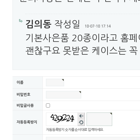
김의동
작성일
18-07-18 17:14
기본사은품 20종이라고 홈
괜찮구요 못받은 케이스는 꼭
이름
비밀번호
비밀글사용
숫자
음성
새로
자동등록방지
듣기
고침
자동등록방지 숫자를 순서대로 입력하세요.