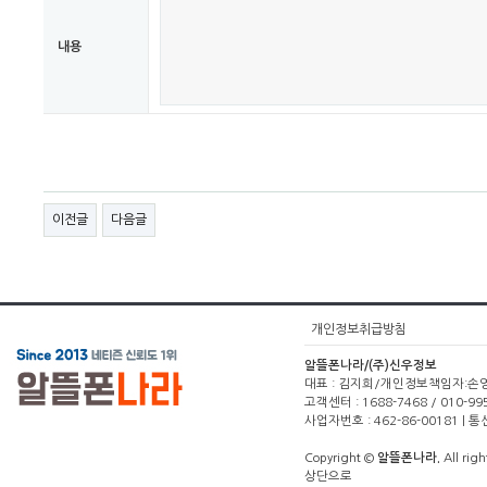
내용
이전글
다음글
개인정보취급방침
알뜰폰나라/(주)신우정보
대표 : 김지희/개인정보책임자:손영주(1
고객센터 : 1688-7468 / 010-99
사업자번호 : 462-86-00181 |
Copyright ©
알뜰폰나라.
All righ
상단으로