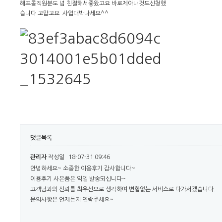
해프콜직원분도 넘 친절해서좋왔고요 바로제아내것도신청했
습니다 고맙고요 사업대박나세요^^
댓글목록
관리자
작성일
18-07-31 09:46
안녕하세요~ 소중한 이용후기 감사합니다~
이용후기 사은품은 익일 발송되십니다~
고객님과의 신뢰를 최우선으로 생각하며 변함없는 서비스로 다가서겠습니다.
문의사항은 언제든지 연락주세요~