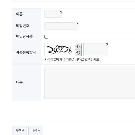
이름
비밀번호
비밀글사용
숫자
음성
새로
자동등록방지
듣기
고침
자동등록방지 숫자를 순서대로 입력하세요.
내용
이전글
다음글