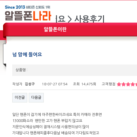
넘 맘에 들어요
상품명 :
작성자
김성구
18-07-27 07:54
조회
14,475회
고객평점
이전글
다음글
일단 핸폰이 잡기에 아주편한싸이즈네요 특히 카메라 전후면
13000화소라 왠만한 고가 핸폰 부럽지 않고요
지문인식에삼성페이 결재시스템 사용편의성이 많이
기대됩니다 핸폰해피콜후다음날 배송되여 기다림도적었고