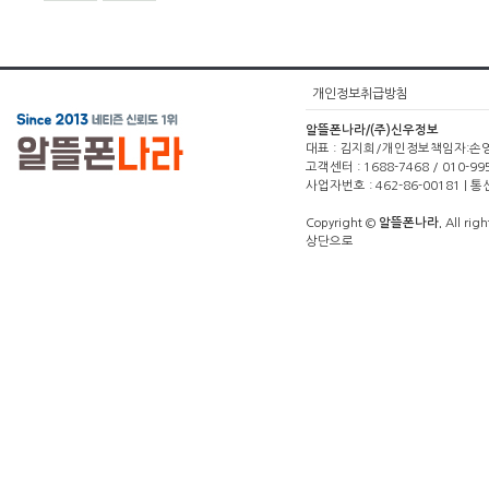
개인정보취급방침
알뜰폰나라/(주)신우정보
대표 : 김지희/개인정보책임자:손영주(1
고객센터 : 1688-7468 / 010-99
사업자번호 : 462-86-00181 |
Copyright ©
알뜰폰나라.
All righ
상단으로