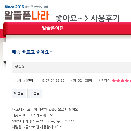
배송 빠르고 좋아요~
상품명 :
작성자
김진아
18-07-31 22:23
조회
32,408회
고객평점
이전글
다음글
SK쓰다가 요금이 저렴한 알뜰폰으로 바꿨어요
배송도 빠르고 기기도 좋네요
오랜만에 새 핸드폰 받으니 두근두근 하네요
저렴한 요금으로 잘 사용할게요^-^