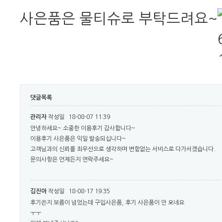
사은품은 물티슈로 부탁드려요~
댓글목록
관리자
작성일
18-08-07 11:39
안녕하세요~ 소중한 이용후기 감사합니다~
이용후기 사은품은 익일 발송되십니다~
고객님과의 신뢰를 최우선으로 생각하며 변함없는 서비스로 다가서겠습니다.
문의사항은 언제든지 연락주세요~
김진아
작성일
18-08-17 19:35
후기쓴지 보름이 넘었는데 구입사은품, 후기 사은품이 안 오네요
ㅜㅜ