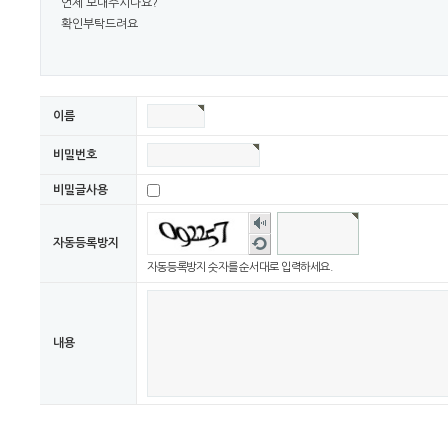
언제 보내주시나요?
확인부탁드려요
이름
비밀번호
비밀글사용
숫자
음성
새로
자동등록방지
듣기
고침
자동등록방지 숫자를 순서대로 입력하세요.
내용