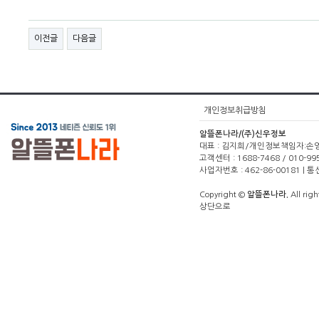
이전글
다음글
개인정보취급방침
알뜰폰나라/(주)신우정보
대표 : 김지희/개인정보책임자:손영주(1
고객센터 : 1688-7468 / 010-99
사업자번호 : 462-86-00181 |
Copyright ©
알뜰폰나라.
All righ
상단으로