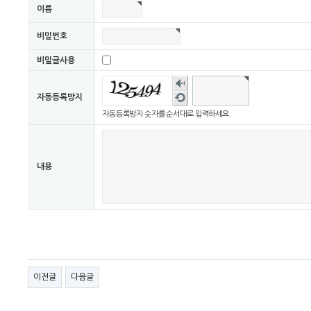
이름
비밀번호
비밀글사용
숫자
음성
새로
자동등록방지
듣기
고침
자동등록방지 숫자를 순서대로 입력하세요.
내용
이전글
다음글