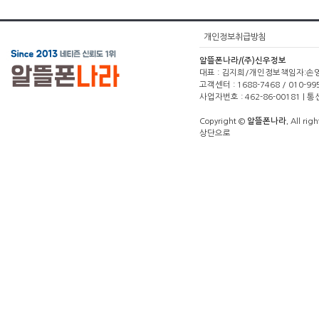
개인정보취급방침
알뜰폰나라/(주)신우정보
대표 : 김지희/개인정보책임자:손영주(1
고객센터 : 1688-7468 / 010-99
사업자번호 : 462-86-00181 |
Copyright ©
알뜰폰나라.
All righ
상단으로