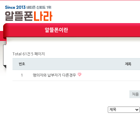
공지사항
Total 61건
5 페이지
번호
제목
1
명의자와 납부자가 다른경우
처음