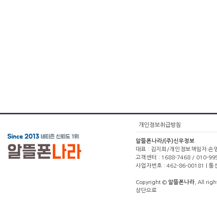
개인정보취급방침
알뜰폰나라/(주)신우정보
대표 : 김지희/개인정보책임자:손영주(1
고객센터 : 1688-7468 / 010-99
사업자번호 : 462-86-00181 |
Copyright ©
알뜰폰나라.
All righ
상단으로