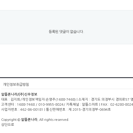
등록된 댓글이 없습니다.
개인정보취급방침
알뜰폰나라/(주)신우정보
대표 : 김지희/개인정보책임자:손영주(1688-7468) | 소재지 : 경기도 의정부시 경의로57 영광빌
고객센터 : 1688-7468 / 010-9955-8024/ 카톡채널 : 알뜰스마트 | FAX : 02-6280-8024
사업자번호 : 462-86-00181 | 통신판매번호 : 제 2015-경기의정부-0694호
Copyright ©
알뜰폰나라.
All rights reserved.
상단으로