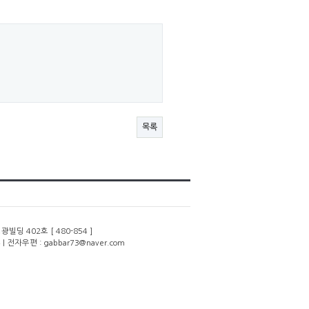
목록
딩 402호 [ 480-854 ]
 | 전자우편 : gabbar73@naver.com