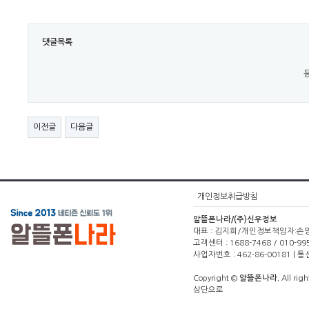
댓글목록
이전글
다음글
개인정보취급방침
알뜰폰나라/(주)신우정보
대표 : 김지희/개인정보책임자:손영주(1
고객센터 : 1688-7468 / 010-99
사업자번호 : 462-86-00181 |
Copyright ©
알뜰폰나라.
All righ
상단으로