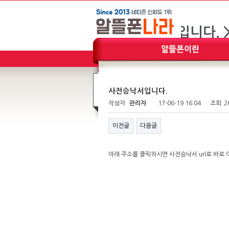
사전승낙서입니다.
작성자
관리자
17-06-19 16:04
조회
2
이전글
다음글
아래 주소를 클릭하시면 사전승낙서 url로 바로