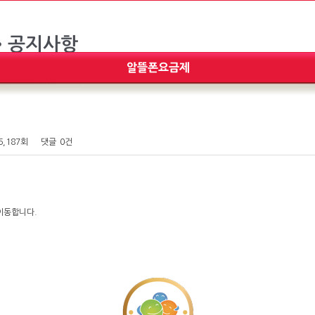
6,187회
댓글
0건
 이동합니다.