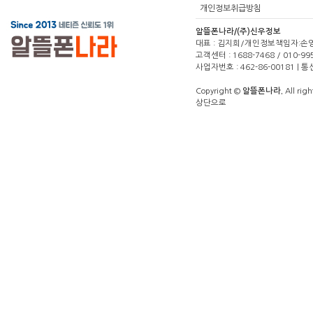
개인정보취급방침
알뜰폰나라/(주)신우정보
대표 : 김지희/개인정보책임자:손영주(1
고객센터 : 1688-7468 / 010-99
사업자번호 : 462-86-00181 |
Copyright ©
알뜰폰나라.
All righ
상단으로