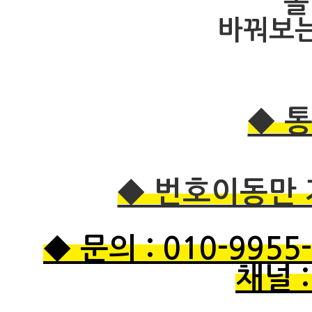
폴
바꿔보는
◆ 통
◆ 번호이동만 
◆ 문의 : 010-9955-
채널 