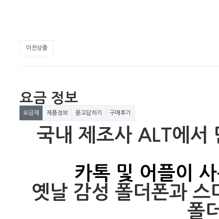
이전상품
요금 정보
요금제
제품정보
묻고답하기
구매후기
국내 제조사 ALT에서
카톡 및 어플이 
옛날 감성 폴더폰과 
폴