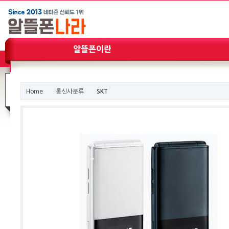
Home
통신사분류
SKT